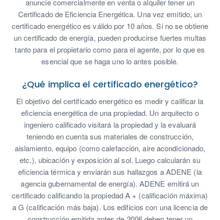
anuncie comercialmente en venta o alquiler tener un
Certificado de Eficiencia Energética. Una vez emitido, un
certificado energético es válido por 10 años. Si no se obtiene
un certificado de energía, pueden producirse fuertes multas
tanto para el propietario como para el agente, por lo que es
esencial que se haga uno lo antes posible.
¿Qué implica el certificado energético?
El objetivo del certificado energético es medir y calificar la
eficiencia energética de una propiedad. Un arquitecto o
ingeniero calificado visitará la propiedad y la evaluará
teniendo en cuenta sus materiales de construcción,
aislamiento, equipo (como calefacción, aire acondicionado,
etc.), ubicación y exposición al sol. Luego calcularán su
eficiencia térmica y enviarán sus hallazgos a ADENE (la
agencia gubernamental de energía). ADENE emitirá un
certificado calificando la propiedad A + (calificación máxima)
a G (calificación más baja). Los edificios con una licencia de
construcción emitida antes de 2006 deben tener un