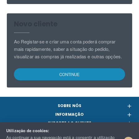
Novo cliente
Ao Registar-se e criar uma conta poderá comprar
mais rapidamente, saber a situação do pedido,
visualizar as compras já realizadas e outras opções.
CONTINUE
SOBRE NÓS
INFORMAÇÃO
SUPORTE AO CLIENTE
Utilização de cookies:
PARCERIAS
Ao continuar a sua navegação está a consentir a utilização