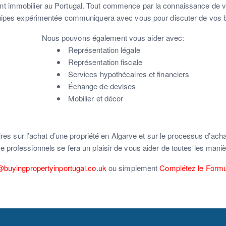
t immobilier au Portugal.
Tout commence par la connaissance de vos 
ipes expérimentée communiquera avec vous pour discuter de vos 
Nous pouvons également vous aider avec:
Représentation légale
Représentation fiscale
Services hypothécaires et financiers
Échange de devises
Mobilier et décor
es sur l’achat d’une propriété en Algarve et sur le processus d’ac
e professionnels se fera un plaisir de vous aider de toutes les mani
@buyingpropertyinportugal.co.uk
ou simplement
Complétez le Formu