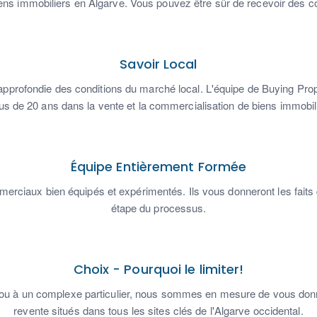
ens immobiliers en Algarve. Vous pouvez être sûr de recevoir des con
Savoir Local
rofondie des conditions du marché local. L'équipe de Buying Prope
s de 20 ans dans la vente et la commercialisation de biens immobil
Équipe Entièrement Formée
merciaux bien équipés et expérimentés. Ils vous donneront les fait
étape du processus.
Choix - Pourquoi le limiter!
u à un complexe particulier, nous sommes en mesure de vous donne
revente situés dans tous les sites clés de l'Algarve occidental.