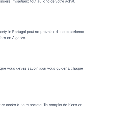
seils impartiaux tout au long de votre achat.
rty in Portugal peut se prévaloir d'une expérience
iers en Algarve.
s que vous devez savoir pour vous guider à chaque
r accès à notre portefeuille complet de biens en