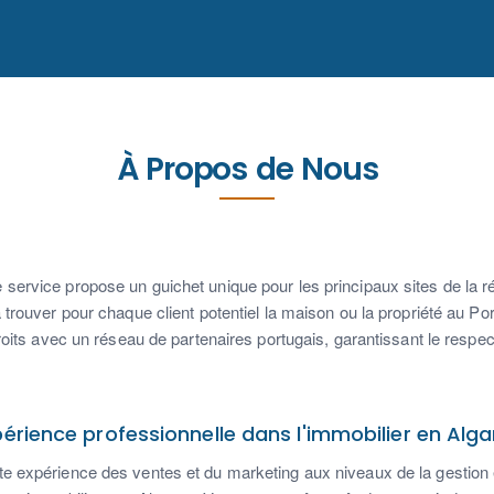
À Propos de Nous
 service propose un guichet unique pour les principaux sites de la r
ouver pour chaque client potentiel la maison ou la propriété au Por
its avec un réseau de partenaires portugais, garantissant le respec
périence professionnelle dans l'immobilier en Alga
 expérience des ventes et du marketing aux niveaux de la gestion et