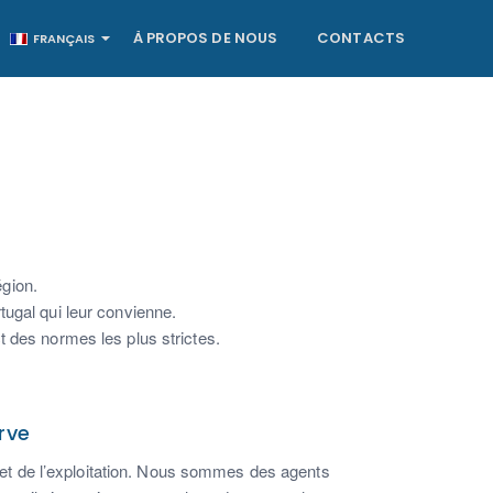
À PROPOS DE NOUS
CONTACTS
FRANÇAIS
égion.
tugal qui leur convienne.
t des normes les plus strictes.
rve
 de l’exploitation.
Nous sommes des agents