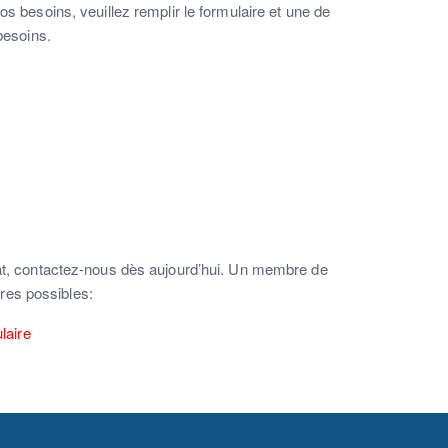
besoins, veuillez remplir le formulaire et une de
besoins.
hat, contactez-nous dès aujourd’hui. Un membre de
ères possibles:
laire