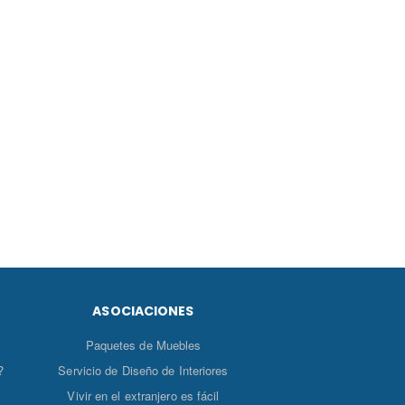
ASOCIACIONES
Paquetes de Muebles
?
Servicio de Diseño de Interiores
Vivir en el extranjero es fácil