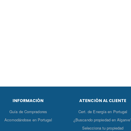
INFORMACIÓN
ATENCIÓN AL CLIENTE
Guía de Compradores
Cert. de Energía en Portugal
Acomodándose en Portugal
¿Buscando propiedad en Algarve
Selecciona tu propiedad