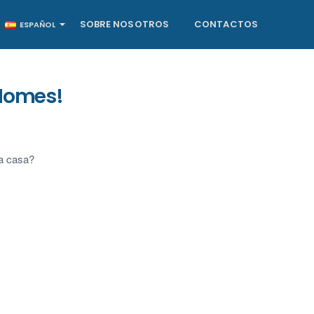
SOBRE NOSOTROS
CONTACTOS
ESPAÑOL
 Homes!
ia casa?