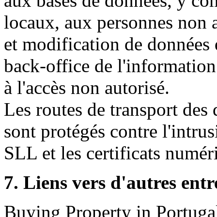
aux bases de données, y com
locaux, aux personnes non au
et modification de données d
back-office de l'information 
à l'accès non autorisé.
Les routes de transport des 
sont protégés contre l'intr
SLL et les certificats numér
7. Liens vers d'autres entr
Buying Property in Portugal